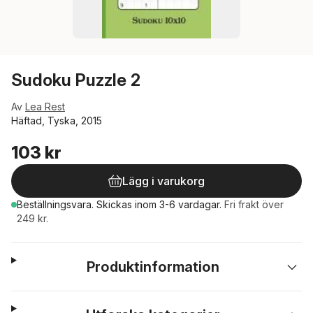
Sudoku Puzzle 2
Av
Lea Rest
Häftad, Tyska, 2015
103 kr
Lägg i varukorg
Beställningsvara.
Skickas
inom 3-6 vardagar
.
Fri frakt över
249 kr.
Produktinformation