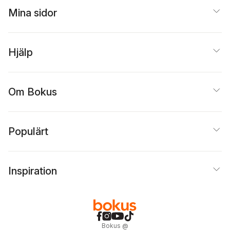
Mina sidor
Hjälp
Om Bokus
Populärt
Inspiration
Bokus
@