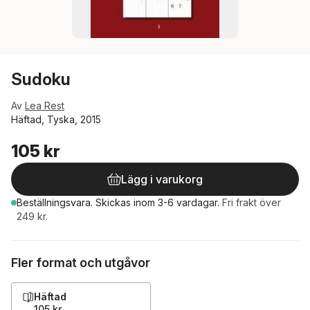
Sudoku
Av
Lea Rest
Häftad, Tyska, 2015
105 kr
Lägg i varukorg
Beställningsvara.
Skickas
inom 3-6 vardagar
.
Fri frakt över
249 kr.
Fler format och utgåvor
Häftad
105 kr