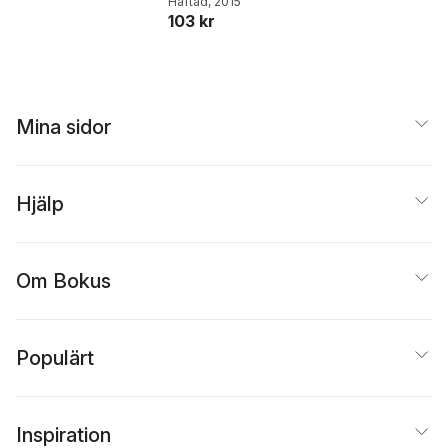
Häftad
, 2015
103 kr
Mina sidor
Hjälp
Om Bokus
Populärt
Inspiration