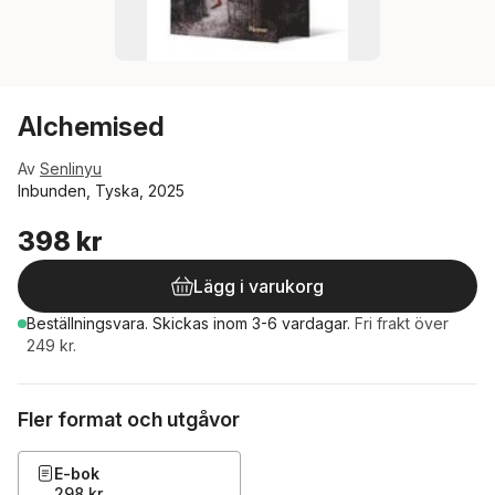
Alchemised
Av
Senlinyu
Inbunden, Tyska, 2025
398 kr
Lägg i varukorg
Beställningsvara.
Skickas
inom 3-6 vardagar
.
Fri frakt över
249 kr.
Fler format och utgåvor
E-bok
298 kr