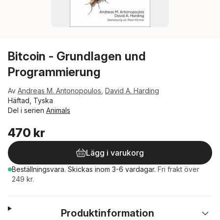
Bitcoin - Grundlagen und
Programmierung
Av
Andreas M. Antonopoulos
,
David A. Harding
Häftad, Tyska
Del i serien
Animals
470 kr
Lägg i varukorg
Beställningsvara.
Skickas
inom 3-6 vardagar
.
Fri frakt över
249 kr.
Produktinformation