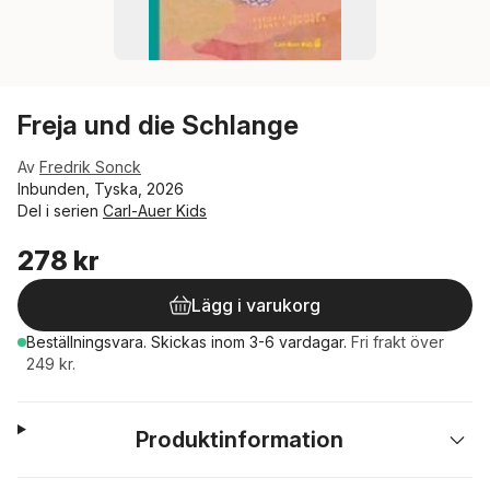
Freja und die Schlange
Av
Fredrik Sonck
Inbunden, Tyska, 2026
Del i serien
Carl-Auer Kids
278 kr
Lägg i varukorg
Beställningsvara.
Skickas
inom 3-6 vardagar
.
Fri frakt över
249 kr.
Produktinformation