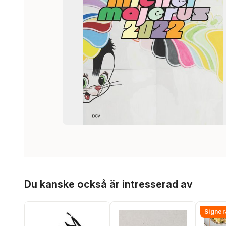
Hoppa över listan
Du kanske också är intresserad av
Signer