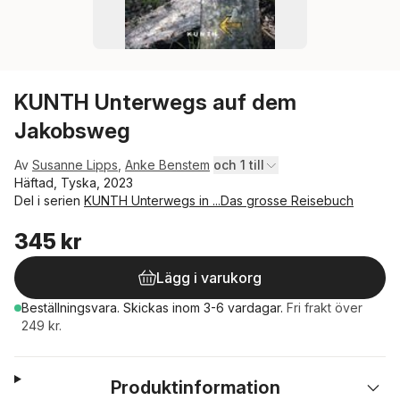
KUNTH Unterwegs auf dem
Jakobsweg
Av
Susanne Lipps
,
Anke Benstem
och 1 till
Häftad, Tyska, 2023
Del i serien
KUNTH Unterwegs in ...Das grosse Reisebuch
345 kr
Lägg i varukorg
Beställningsvara.
Skickas
inom 3-6 vardagar
.
Fri frakt över
249 kr.
Produktinformation