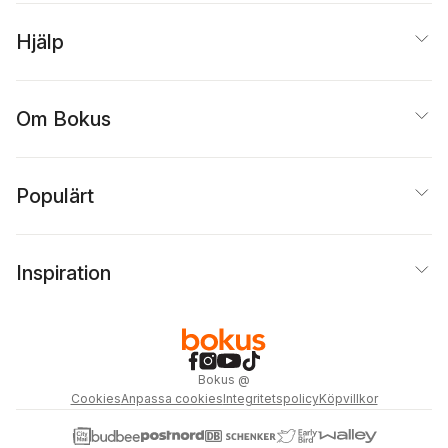
Hjälp
Om Bokus
Populärt
Inspiration
Bokus
@
Cookies
Anpassa cookies
Integritetspolicy
Köpvillkor