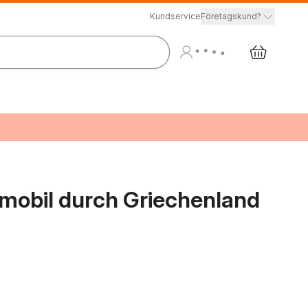
Kundservice
Företagskund?
obil durch Griechenland