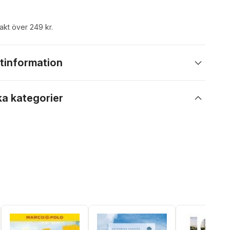
rakt över 249 kr.
tinformation
ka kategorier