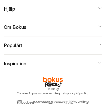
Hjälp
Om Bokus
Populärt
Inspiration
Bokus
@
Cookies
Anpassa cookies
Integritetspolicy
Köpvillkor