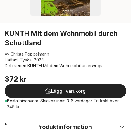
KUNTH Mit dem Wohnmobil durch
Schottland
Av
Christa Pöppelmann
Häftad, Tyska, 2024
Del i serien
KUNTH Mit dem Wohnmobil unterwegs
372 kr
Lägg i varukorg
Beställningsvara.
Skickas
inom 3-6 vardagar
.
Fri frakt över
249 kr.
Produktinformation