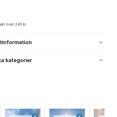
rakt över 249 kr.
tinformation
ka kategorier