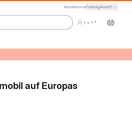
Kundservice
Företagskund?
obil auf Europas