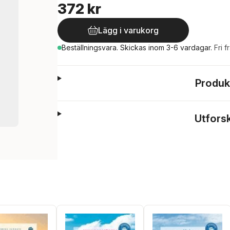
372 kr
Lägg i varukorg
Beställningsvara.
Skickas
inom 3-6 vardagar
.
Fri f
Produk
Utfors