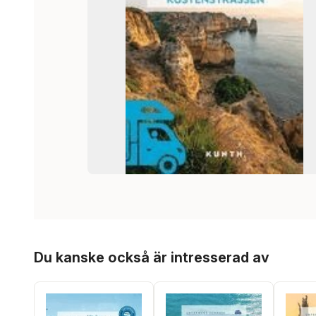
Hoppa över listan
Du kanske också är intresserad av