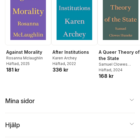
A Queer Theory of
Against Morality
After Institutions
the State
Rosanna Mclaughlin
Karen Archey
Häftad
, 2025
Häftad
, 2022
Samuel Clowes
181 kr
336 kr
Huneke
Häftad
, 2024
168 kr
Mina sidor
Hjälp