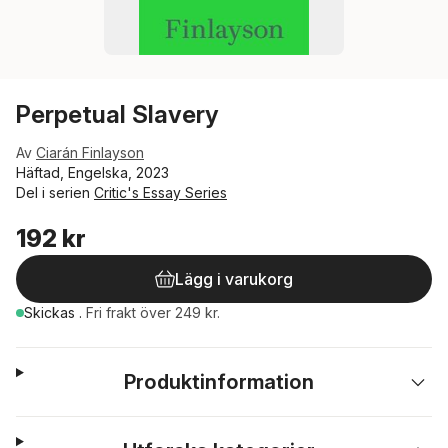
Perpetual Slavery
Av
Ciarán Finlayson
Häftad, Engelska, 2023
Del i serien
Critic's Essay Series
192 kr
Lägg i varukorg
Skickas
.
Fri frakt över 249 kr.
Produktinformation