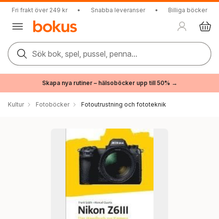
Fri frakt över 249 kr
•
Snabba leveranser
•
Billiga böcker
Sök bok, spel, pussel, penna...
Skapa nya rutiner – hälsoböcker upp till 50% →
Kultur
Fotoböcker
Fotoutrustning och fototeknik