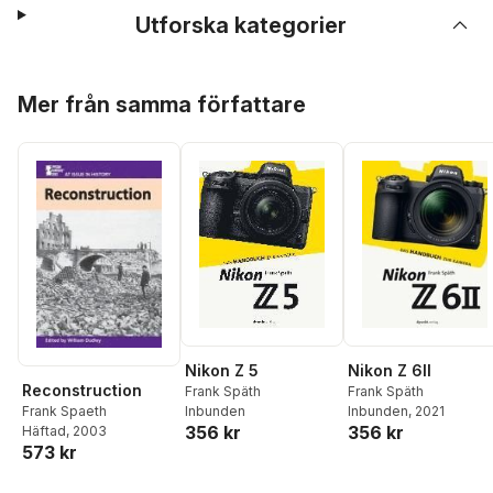
Utforska kategorier
Hoppa över listan
Mer från samma författare
Nikon Z 5
Nikon Z 6II
Reconstruction
Frank Späth
Frank Späth
Inbunden
Inbunden
, 2021
Frank Spaeth
356 kr
356 kr
Häftad
, 2003
573 kr
Hoppa över listan