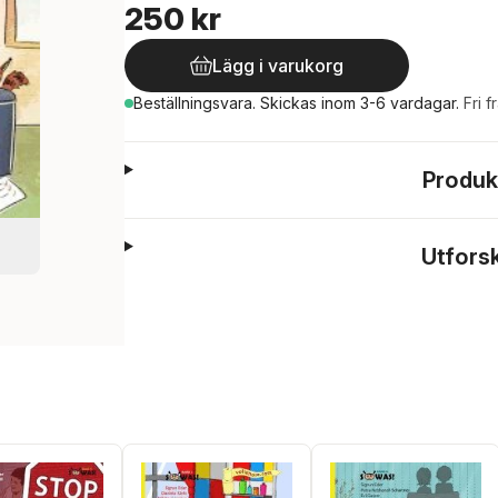
250 kr
Lägg i varukorg
Beställningsvara.
Skickas
inom 3-6 vardagar
.
Fri f
Produk
Utfors