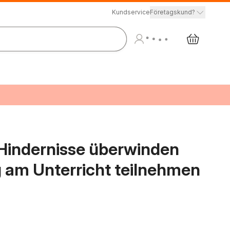
Kundservice
Företagskund?
 Hindernisse überwinden
 am Unterricht teilnehmen