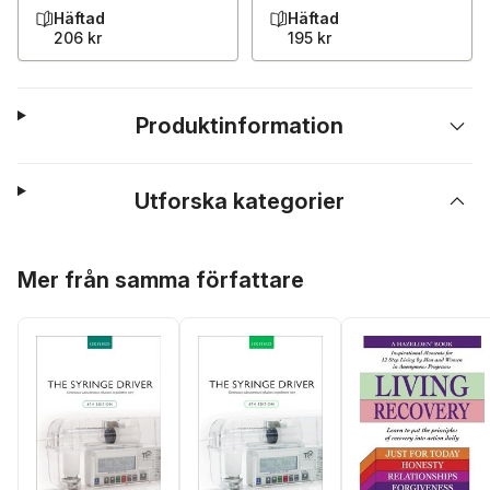
Häftad
Häftad
206 kr
195 kr
Produktinformation
Utforska kategorier
Hoppa över listan
Mer från samma författare