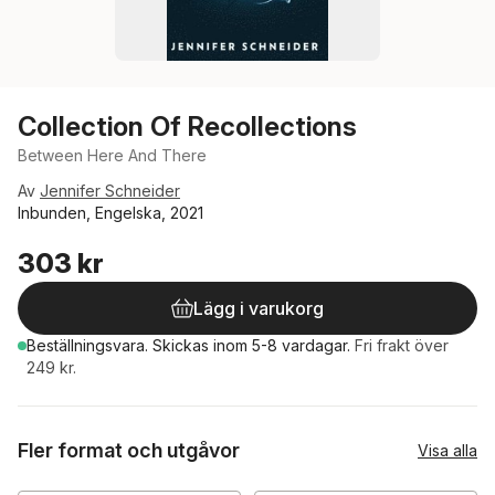
Collection Of Recollections
Between Here And There
Av
Jennifer Schneider
Inbunden, Engelska, 2021
303 kr
Lägg i varukorg
Beställningsvara.
Skickas
inom 5-8 vardagar
.
Fri frakt över
249 kr.
Fler format och utgåvor
Visa alla