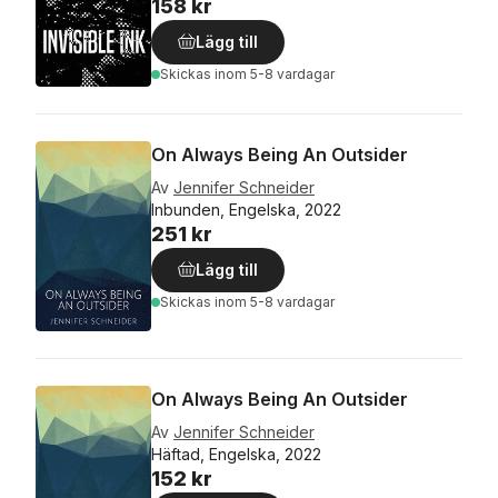
158 kr
Lägg till
Skickas
inom 5-8 vardagar
On Always Being An Outsider
Av
Jennifer Schneider
Inbunden, Engelska, 2022
251 kr
Lägg till
Skickas
inom 5-8 vardagar
On Always Being An Outsider
Av
Jennifer Schneider
Häftad, Engelska, 2022
152 kr