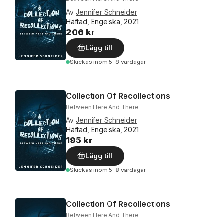
Av
Jennifer Schneider
Häftad, Engelska, 2021
206 kr
Lägg till
Skickas
inom 5-8 vardagar
Collection Of Recollections
Between Here And There
Av
Jennifer Schneider
Häftad, Engelska, 2021
195 kr
Lägg till
Skickas
inom 5-8 vardagar
Collection Of Recollections
Between Here And There