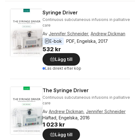
Syringe Driver
Continuous subcutaneous infusions in palliative
care
Av
Jennifer Schneider
,
Andrew Dickman
E-bok
PDF
, 
Engelska
, 
2017
532 kr
Lägg till
Läs direkt efter köp
The Syringe Driver
Continuous subcutaneous infusions in palliative
care
Av
Andrew Dickman
,
Jennifer Schneider
Häftad, Engelska, 2016
1 023 kr
Lägg till