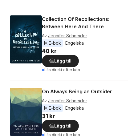
Collection Of Recollections:
Between Here And There
Av
Jennifer Schneider
E-bok
Engelska
40 kr
Lägg till
Läs direkt efter köp
On Always Being an Outsider
Av
Jennifer Schneider
E-bok
Engelska
31 kr
Lägg till
Läs direkt efter köp