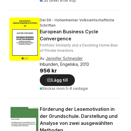
Läs direkt efter köp
Del 69 - Hohenheimer Volkswirtschaftliche
Schriften
European Business Cycle
Convergence
Portfolio Similarity and a Declining Home Bias
of Private Investors
Av
Jennifer Schneider
Inbunden, Engelska, 2013
956 kr
Lägg till
Skickas
inom 5-8 vardagar
Förderung der Lesemotivation in
der Grundschule. Darstellung und
Analyse von zwei ausgewählten
Methoden