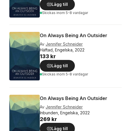
Lägg till
Skickas
inom 5-8 vardagar
On Always Being An Outsider
Av
Jennifer Schneider
Häftad, Engelska, 2022
133 kr
Lägg till
Skickas
inom 5-8 vardagar
On Always Being An Outsider
Av
Jennifer Schneider
Inbunden, Engelska, 2022
269 kr
Lägg till