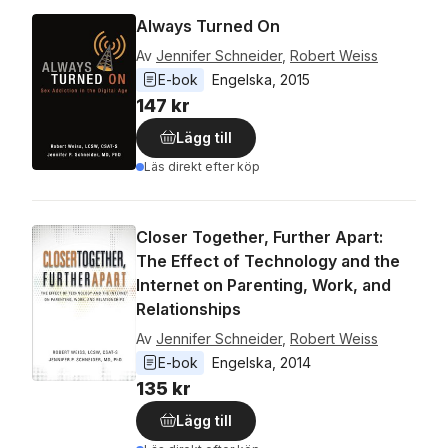
Always Turned On
Av
Jennifer Schneider
,
Robert Weiss
E-bok
Engelska
, 
2015
147 kr
Lägg till
Läs direkt efter köp
Closer Together, Further Apart:
The Effect of Technology and the
Internet on Parenting, Work, and
Relationships
Av
Jennifer Schneider
,
Robert Weiss
E-bok
Engelska
, 
2014
135 kr
Lägg till