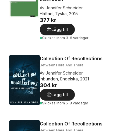
Av
Jennifer Schneider
Häftad, Tyska, 2015
377 kr
Lägg till
Skickas
inom 3-6 vardagar
Collection Of Recollections
Between Here And There
Av
Jennifer Schneider
Inbunden, Engelska, 2021
304 kr
Lägg till
Skickas
inom 5-8 vardagar
Collection Of Recollections
Between Here And There