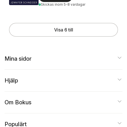
Skickas
inom 5-8 vardagar
Visa 6 till
Mina sidor
Hjälp
Om Bokus
Populärt