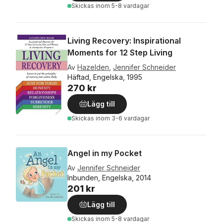
Skickas
inom 5-8 vardagar
Living Recovery: Inspirational
Moments for 12 Step Living
Av
Hazelden
,
Jennifer Schneider
Häftad, Engelska, 1995
270 kr
Lägg till
Skickas
inom 3-6 vardagar
Angel in my Pocket
Av
Jennifer Schneider
Inbunden, Engelska, 2014
201 kr
Lägg till
Skickas
inom 5-8 vardagar