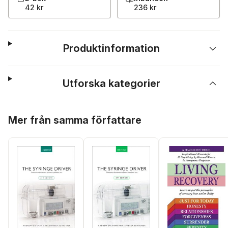
42 kr
236 kr
Produktinformation
Utforska kategorier
Hoppa över listan
Mer från samma författare