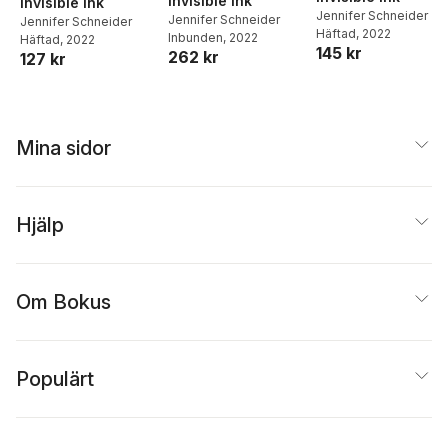
Invisible Ink
Invisible Ink
Jennifer Schneider
Jennifer Schneider
Jennifer Schneider
Häftad
, 2022
Inbunden
, 2022
Häftad
, 2022
145 kr
262 kr
127 kr
Mina sidor
Hjälp
Om Bokus
Populärt