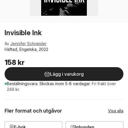
Invisible Ink
Av
Jennifer Schneider
Häftad, Engelska, 2022
158 kr
Lägg i varukorg
Beställningsvara.
Skickas
inom 5-8 vardagar
.
Fri frakt över
249 kr.
Fler format och utgåvor
Visa alla
E-bok
Inbunden