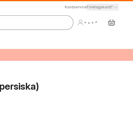
Kundservice
Företagskund?
persiska)