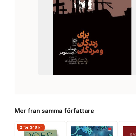
Hoppa över listan
Mer från samma författare
2 för 349 kr