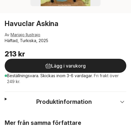
Havuclar Askina
Av
Mariajo Ilustrajo
Häftad, Turkiska, 2025
213 kr
Lägg i varukorg
Beställningsvara.
Skickas
inom 3-6 vardagar
.
Fri frakt över
249 kr.
Produktinformation
Hoppa över listan
Mer från samma författare