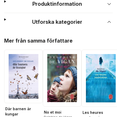
Produktinformation
Utforska kategorier
Hoppa över listan
Mer från samma författare
Där barnen är
No et moi
Les heures
kungar