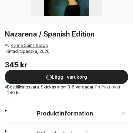
Nazarena / Spanish Edition
Av
Karina Sainz Borgo
Häftad, Spanska, 2026
345 kr
Lägg i varukorg
Beställningsvara.
Skickas
inom 3-6 vardagar
.
Fri frakt över
249 kr.
Produktinformation