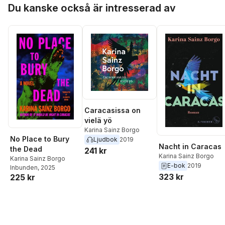
Hoppa över listan
Du kanske också är intresserad av
Caracasissa on
vielä yö
Karina Sainz Borgo
No Place to Bury
Ljudbok
2019
Nacht in Caracas
the Dead
241 kr
Karina Sainz Borgo
Karina Sainz Borgo
E-bok
2019
Inbunden
, 2025
323 kr
225 kr