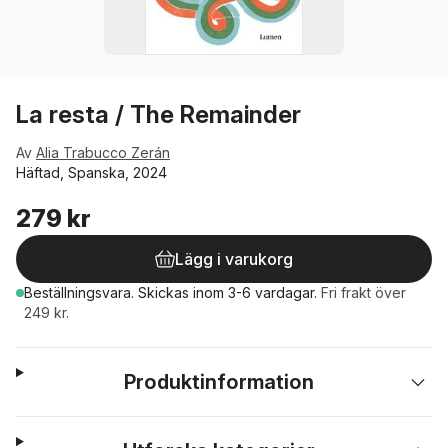
La resta / The Remainder
Av
Alia Trabucco Zerán
Häftad, Spanska, 2024
279 kr
Lägg i varukorg
Beställningsvara.
Skickas
inom 3-6 vardagar
.
Fri frakt över
249 kr.
Produktinformation