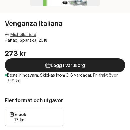
Venganza italiana
Av
Michelle Reid
Häftad, Spanska, 2018
273 kr
Lägg i varukorg
Beställningsvara.
Skickas
inom 3-6 vardagar
.
Fri frakt över
249 kr.
Fler format och utgåvor
E-bok
17 kr