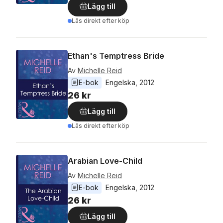
Lägg till
Läs direkt efter köp
Ethan's Temptress Bride
Av
Michelle Reid
E-bok
Engelska
, 
2012
26 kr
Lägg till
Läs direkt efter köp
Arabian Love-Child
Av
Michelle Reid
E-bok
Engelska
, 
2012
26 kr
Lägg till