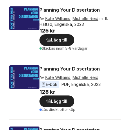
Planning Your Dissertation
Av
Kate Williams
,
Michelle Reid
m. fl.
Häftad, Engelska, 2023
125 kr
Lägg till
Skickas
inom 5-8 vardagar
Planning Your Dissertation
Av
Kate Williams
,
Michelle Reid
E-bok
PDF
, 
Engelska
, 
2023
128 kr
Lägg till
Läs direkt efter köp