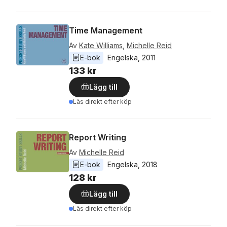
Time Management
Av
Kate Williams
,
Michelle Reid
E-bok
Engelska
, 
2011
133 kr
Lägg till
Läs direkt efter köp
Report Writing
Av
Michelle Reid
E-bok
Engelska
, 
2018
128 kr
Lägg till
Läs direkt efter köp