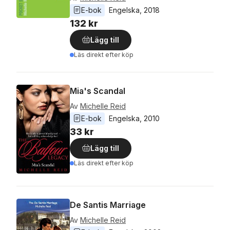
E-bok
Engelska
, 
2018
132 kr
Lägg till
Läs direkt efter köp
Mia's Scandal
Av
Michelle Reid
E-bok
Engelska
, 
2010
33 kr
Lägg till
Läs direkt efter köp
De Santis Marriage
Av
Michelle Reid