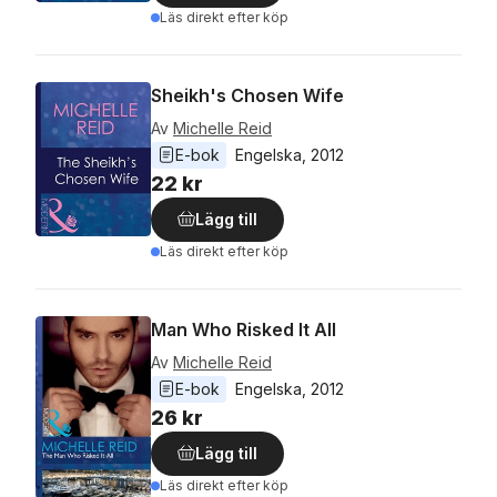
Läs direkt efter köp
Sheikh's Chosen Wife
Av
Michelle Reid
E-bok
Engelska
, 
2012
22 kr
Lägg till
Läs direkt efter köp
Man Who Risked It All
Av
Michelle Reid
E-bok
Engelska
, 
2012
26 kr
Lägg till
Läs direkt efter köp