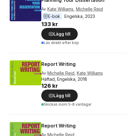
Planning Your Dissertation
Av
Kate Williams
,
Michelle Reid
E-bok
Engelska
, 
2023
133 kr
Lägg till
Läs direkt efter köp
Report Writing
Av
Michelle Reid
,
Kate Williams
Häftad, Engelska, 2018
126 kr
Lägg till
Skickas
inom 5-8 vardagar
Report Writing
Av
Michelle Reid