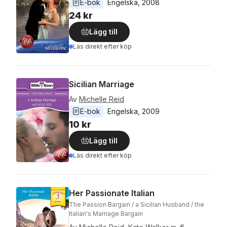
E-bok
Engelska
, 
2008
24 kr
Lägg till
Läs direkt efter köp
Sicilian Marriage
Av
Michelle Reid
E-bok
Engelska
, 
2009
10 kr
Lägg till
Läs direkt efter köp
Her Passionate Italian
The Passion Bargain / a Sicilian Husband / the
Italian's Marriage Bargain