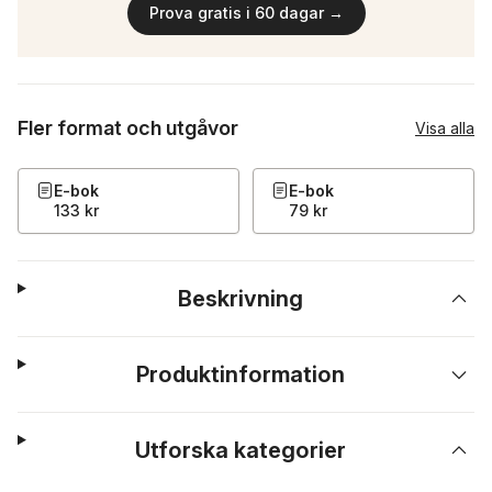
Prova gratis i 60 dagar →
Fler format och utgåvor
Visa alla
E-bok
E-bok
133 kr
79 kr
Beskrivning
Produktinformation
Utforska kategorier