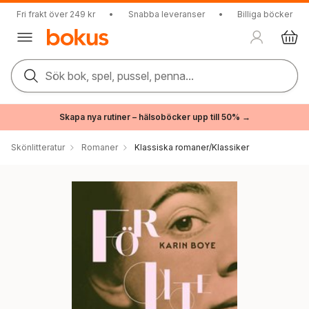
Fri frakt över 249 kr
•
Snabba leveranser
•
Billiga böcker
Sök bok, spel, pussel, penna...
Skapa nya rutiner – hälsoböcker upp till 50% →
Skönlitteratur
Romaner
Klassiska romaner/Klassiker