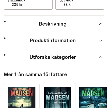
Ljudbok
E-bok
239 kr
83 kr
Beskrivning
Produktinformation
Utforska kategorier
Hoppa över listan
Mer från samma författare