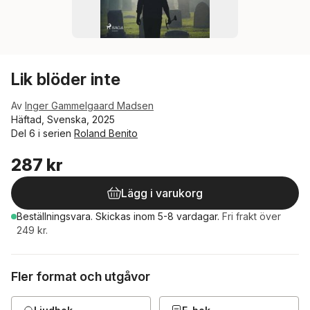
Lik blöder inte
Av
Inger Gammelgaard Madsen
Häftad, Svenska, 2025
Del 6 i serien
Roland Benito
287 kr
Lägg i varukorg
Beställningsvara.
Skickas
inom 5-8 vardagar
.
Fri frakt över
249 kr.
Fler format och utgåvor