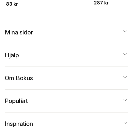
287 kr
83 kr
Mina sidor
Hjälp
Om Bokus
Populärt
Inspiration