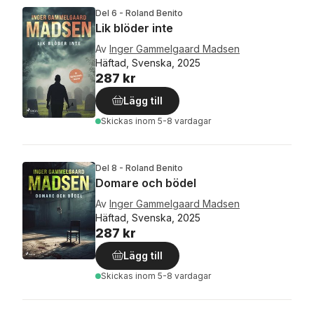
Del 6 - Roland Benito
Lik blöder inte
Av
Inger Gammelgaard Madsen
Häftad, Svenska, 2025
287 kr
Lägg till
Skickas
inom 5-8 vardagar
Del 8 - Roland Benito
Domare och bödel
Av
Inger Gammelgaard Madsen
Häftad, Svenska, 2025
287 kr
Lägg till
Skickas
inom 5-8 vardagar