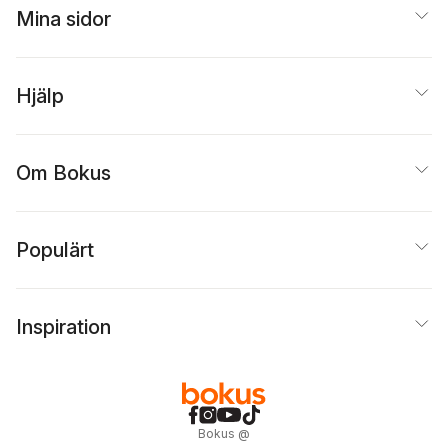
Mina sidor
Hjälp
Om Bokus
Populärt
Inspiration
Bokus
@