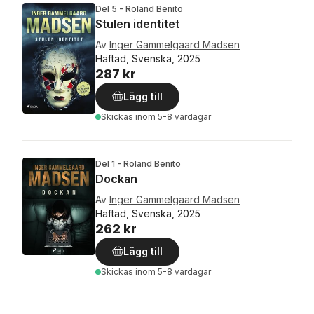
Del 5 - Roland Benito
Stulen identitet
Av
Inger Gammelgaard Madsen
Häftad, Svenska, 2025
287 kr
Lägg till
Skickas
inom 5-8 vardagar
Del 1 - Roland Benito
Dockan
Av
Inger Gammelgaard Madsen
Häftad, Svenska, 2025
262 kr
Lägg till
Skickas
inom 5-8 vardagar