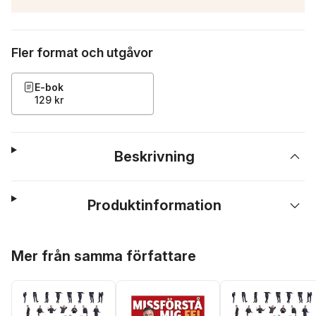
Fler format och utgåvor
E-bok
129 kr
Beskrivning
Produktinformation
Hoppa över listan
Mer från samma författare