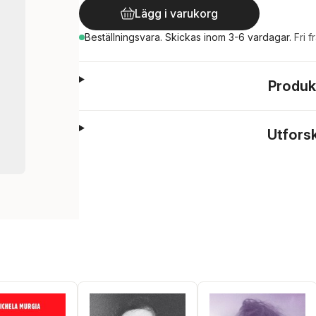
Lägg i varukorg
Beställningsvara.
Skickas
inom 3-6 vardagar
.
Fri f
Produk
Utfors