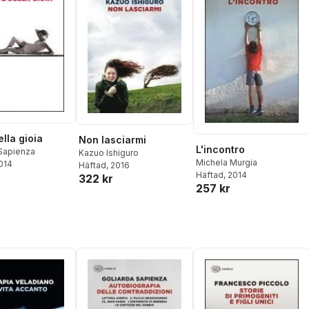
ella gioia
Non lasciarmi
L'incontro
 Sapienza
Kazuo Ishiguro
Michela Murgia
2014
Häftad
, 2016
Häftad
, 2014
322 kr
257 kr