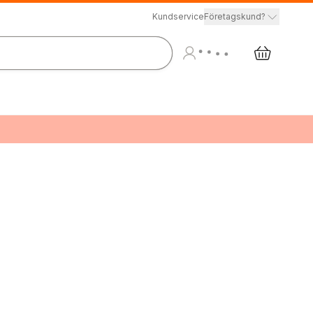
Kundservice
Företagskund?