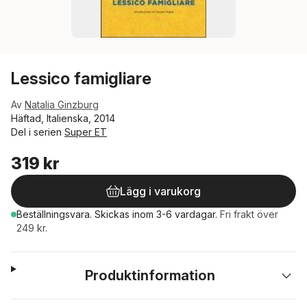
Lessico famigliare
Av
Natalia Ginzburg
Häftad, Italienska, 2014
Del i serien
Super ET
319 kr
Lägg i varukorg
Beställningsvara.
Skickas
inom 3-6 vardagar
.
Fri frakt över
249 kr.
Produktinformation