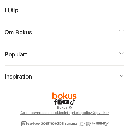
Hjälp
Om Bokus
Populärt
Inspiration
Bokus
@
Cookies
Anpassa cookies
Integritetspolicy
Köpvillkor