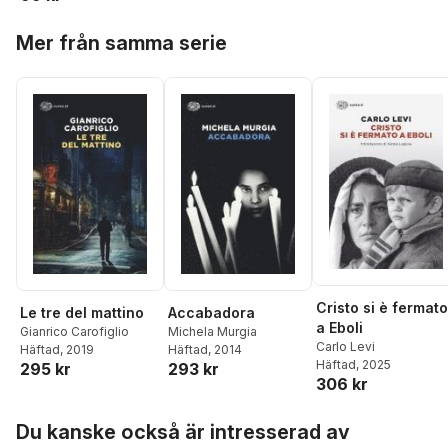
Hoppa över listan
Mer från samma serie
Cristo si è fermato
Le tre del mattino
Accabadora
a Eboli
Gianrico Carofiglio
Michela Murgia
Carlo Levi
Häftad
, 2019
Häftad
, 2014
Häftad
, 2025
295 kr
293 kr
306 kr
Hoppa över listan
Du kanske också är intresserad av