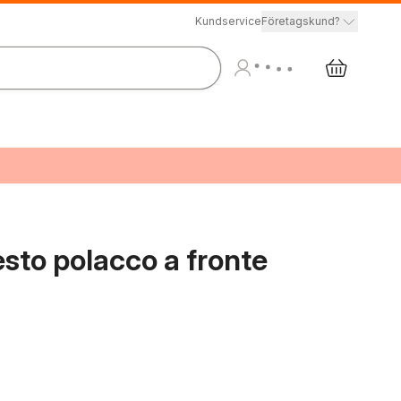
Kundservice
Företagskund?
esto polacco a fronte