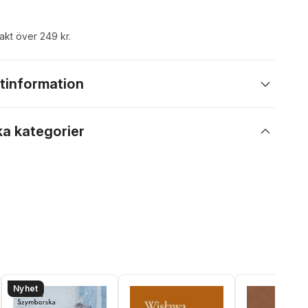
rakt över 249 kr.
tinformation
ka kategorier
Nyhet