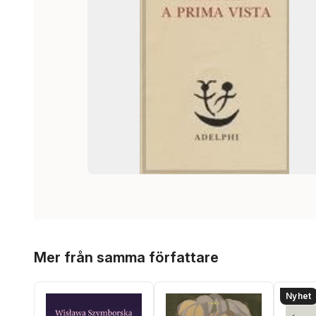
Hoppa över listan
Mer från samma författare
Nyhet