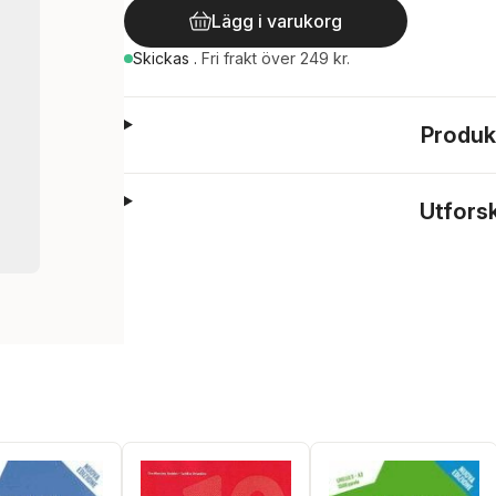
Lägg i varukorg
Skickas
.
Fri frakt över 249 kr.
Produk
Utfors