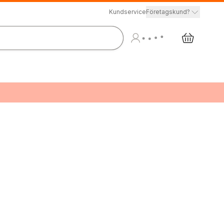
Kundservice
Företagskund?