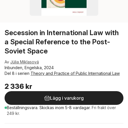
Secession in International Law with
a Special Reference to the Post-
Soviet Space
Av
Júlia Miklasová
Inbunden, Engelska, 2024
Del 8 i serien
Theory and Practice of Public International Law
2 336 kr
Lägg i varukorg
Beställningsvara.
Skickas
inom 5-8 vardagar
.
Fri frakt över
249 kr.