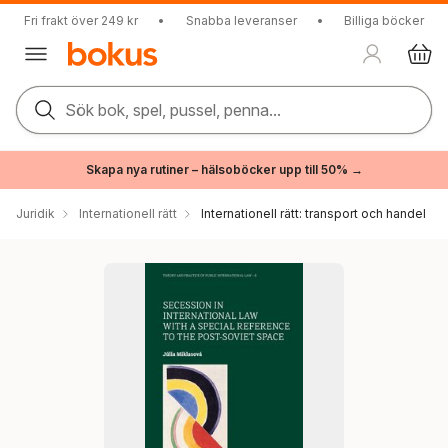
Fri frakt över 249 kr
•
Snabba leveranser
•
Billiga böcker
Sök bok, spel, pussel, penna...
Skapa nya rutiner – hälsoböcker upp till 50% →
Juridik
Internationell rätt
Internationell rätt: transport och handel