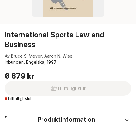
International Sports Law and
Business
Av
Bruce S. Meyer
,
Aaron N. Wise
Inbunden, Engelska, 1997
6 679 kr
Tillfälligt slut
Tillfälligt slut
Produktinformation