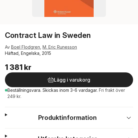
Contract Law in Sweden
Av
Boel Flodgren
,
M. Eric Runesson
Häftad, Engelska, 2015
1 381 kr
Lägg i varukorg
Beställningsvara.
Skickas
inom 3-6 vardagar
.
Fri frakt över
249 kr.
Produktinformation