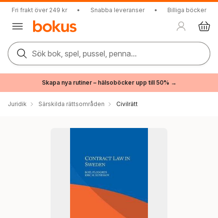
Fri frakt över 249 kr
•
Snabba leveranser
•
Billiga böcker
Sök bok, spel, pussel, penna...
Skapa nya rutiner – hälsoböcker upp till 50% →
Juridik
Särskilda rättsområden
Civilrätt