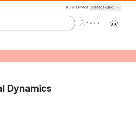
Kundservice
Företagskund?
al Dynamics