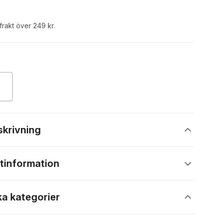
 frakt över 249 kr.
skrivning
tinformation
ka kategorier