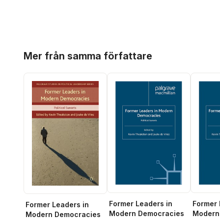
Hoppa över listan
Mer från samma författare
Former Leaders in
Former 
Former Leaders in
Modern Democracies
Modern
Modern Democracies