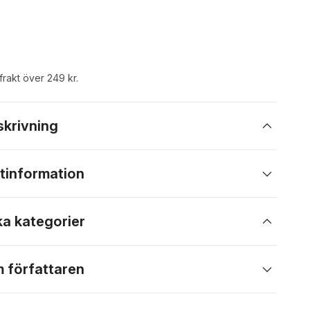
 frakt över 249 kr.
skrivning
tinformation
ka kategorier
 författaren