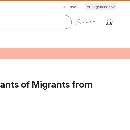
Kundservice
Företagskund?
ants of Migrants from