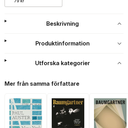
79 kr
Beskrivning
Produktinformation
Utforska kategorier
Hoppa över listan
Mer från samma författare