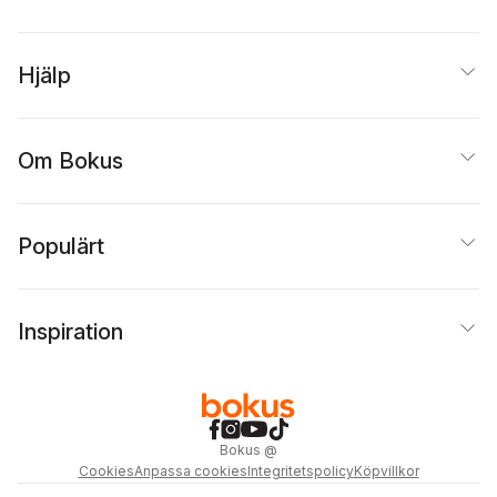
Hjälp
Om Bokus
Populärt
Inspiration
Bokus
@
Cookies
Anpassa cookies
Integritetspolicy
Köpvillkor