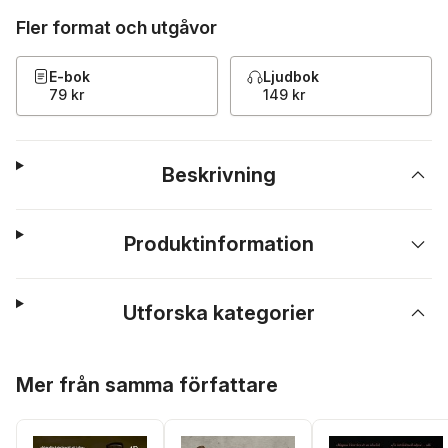
Fler format och utgåvor
E-bok
Ljudbok
79 kr
149 kr
Beskrivning
Produktinformation
Utforska kategorier
Hoppa över listan
Mer från samma författare