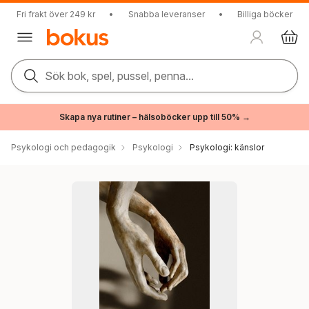
Fri frakt över 249 kr
•
Snabba leveranser
•
Billiga böcker
Sök bok, spel, pussel, penna...
Skapa nya rutiner – hälsoböcker upp till 50% →
Psykologi och pedagogik
Psykologi
Psykologi: känslor