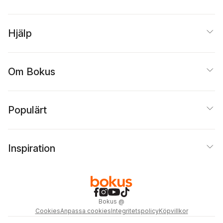
Hjälp
Om Bokus
Populärt
Inspiration
Bokus
@
Cookies
Anpassa cookies
Integritetspolicy
Köpvillkor