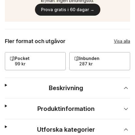
kr/mån. Ingen bindningstid.
Prova gratis i 60 dagar →
Fler format och utgåvor
Visa alla
Pocket
Inbunden
99 kr
287 kr
Beskrivning
Produktinformation
Utforska kategorier