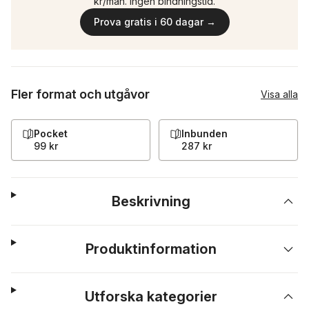
kr/mån. Ingen bindningstid.
Prova gratis i 60 dagar →
Fler format och utgåvor
Visa alla
Pocket
Inbunden
99 kr
287 kr
Beskrivning
Produktinformation
Utforska kategorier