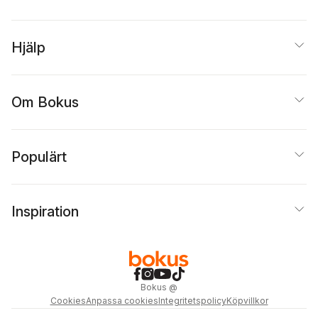
Hjälp
Om Bokus
Populärt
Inspiration
Bokus
@
Cookies
Anpassa cookies
Integritetspolicy
Köpvillkor