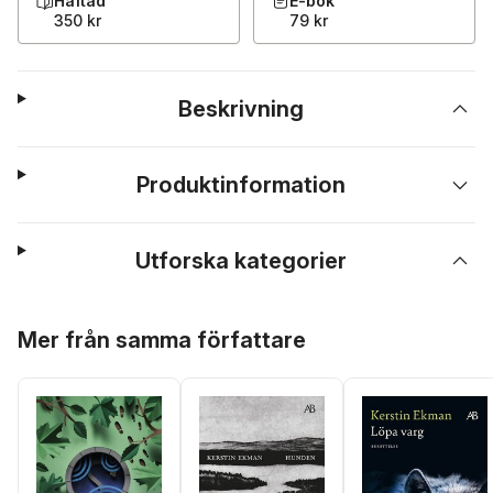
Häftad
E-bok
350 kr
79 kr
Beskrivning
Produktinformation
Utforska kategorier
Hoppa över listan
Mer från samma författare