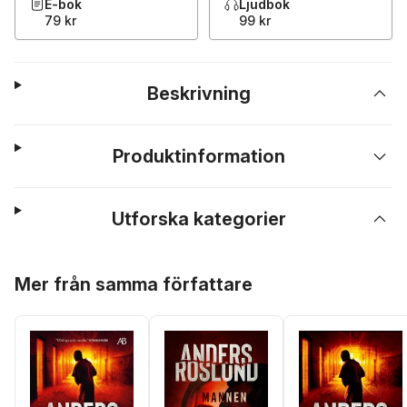
E-bok
Ljudbok
79 kr
99 kr
Beskrivning
Produktinformation
Utforska kategorier
Hoppa över listan
Mer från samma författare