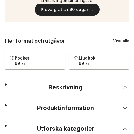
kr/mån. Ingen bindningstid.
Prova gratis i 60 dagar →
Fler format och utgåvor
Visa alla
Pocket
Ljudbok
99 kr
99 kr
Beskrivning
Produktinformation
Utforska kategorier