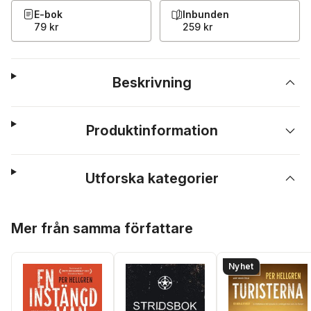
E-bok
Inbunden
79 kr
259 kr
Beskrivning
Produktinformation
Utforska kategorier
Hoppa över listan
Mer från samma författare
Nyhet