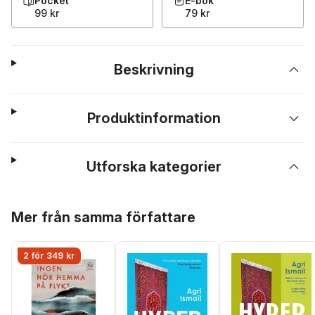
Pocket
E-bok
99 kr
79 kr
Beskrivning
Produktinformation
Utforska kategorier
Hoppa över listan
Mer från samma författare
2 för 349 kr