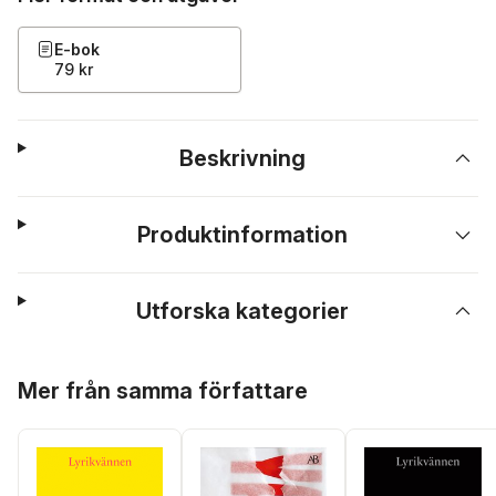
E-bok
79 kr
Beskrivning
Produktinformation
Utforska kategorier
Hoppa över listan
Mer från samma författare