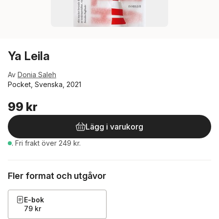
Ya Leila
Av
Donia Saleh
Pocket, Svenska, 2021
99 kr
Lägg i varukorg
.
Fri frakt över 249 kr.
Fler format och utgåvor
E-bok
79 kr