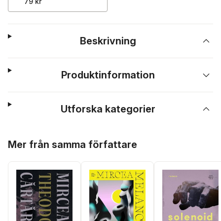
79 kr
Beskrivning
Produktinformation
Utforska kategorier
Hoppa över listan
Mer från samma författare