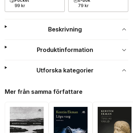
Pocket
E-bok
99 kr
79 kr
Beskrivning
Produktinformation
Utforska kategorier
Hoppa över listan
Mer från samma författare